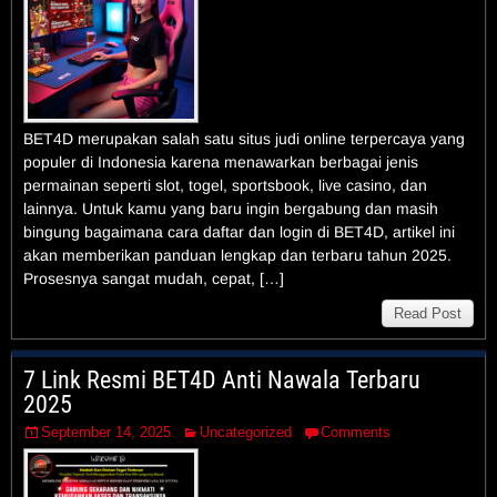
BET4D merupakan salah satu situs judi online terpercaya yang
populer di Indonesia karena menawarkan berbagai jenis
permainan seperti slot, togel, sportsbook, live casino, dan
lainnya. Untuk kamu yang baru ingin bergabung dan masih
bingung bagaimana cara daftar dan login di BET4D, artikel ini
akan memberikan panduan lengkap dan terbaru tahun 2025.
Prosesnya sangat mudah, cepat, […]
Read Post
7 Link Resmi BET4D Anti Nawala Terbaru
2025
September 14, 2025
Uncategorized
Comments