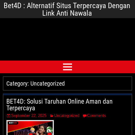
Bet4D : Alternatif Situs Terpercaya Dengan
Link Anti Nawala
Category:
Uncategorized
BET4D: Solusi Taruhan Online Aman dan
Terpercaya
September 22, 2025
Uncategorized
Comments