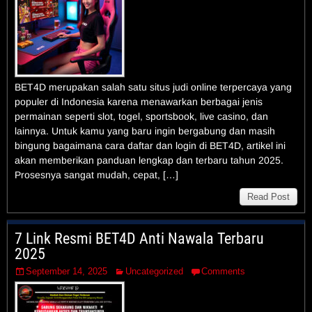
BET4D merupakan salah satu situs judi online terpercaya yang
populer di Indonesia karena menawarkan berbagai jenis
permainan seperti slot, togel, sportsbook, live casino, dan
lainnya. Untuk kamu yang baru ingin bergabung dan masih
bingung bagaimana cara daftar dan login di BET4D, artikel ini
akan memberikan panduan lengkap dan terbaru tahun 2025.
Prosesnya sangat mudah, cepat, […]
Read Post
7 Link Resmi BET4D Anti Nawala Terbaru
2025
September 14, 2025
Uncategorized
Comments